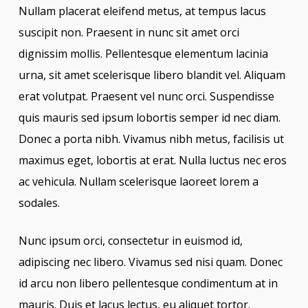
Nullam placerat eleifend metus, at tempus lacus
suscipit non. Praesent in nunc sit amet orci
dignissim mollis. Pellentesque elementum lacinia
urna, sit amet scelerisque libero blandit vel. Aliquam
erat volutpat. Praesent vel nunc orci. Suspendisse
quis mauris sed ipsum lobortis semper id nec diam.
Donec a porta nibh. Vivamus nibh metus, facilisis ut
maximus eget, lobortis at erat. Nulla luctus nec eros
ac vehicula. Nullam scelerisque laoreet lorem a
sodales.
Nunc ipsum orci, consectetur in euismod id,
adipiscing nec libero. Vivamus sed nisi quam. Donec
id arcu non libero pellentesque condimentum at in
mauris. Duis et lacus lectus, eu aliquet tortor.